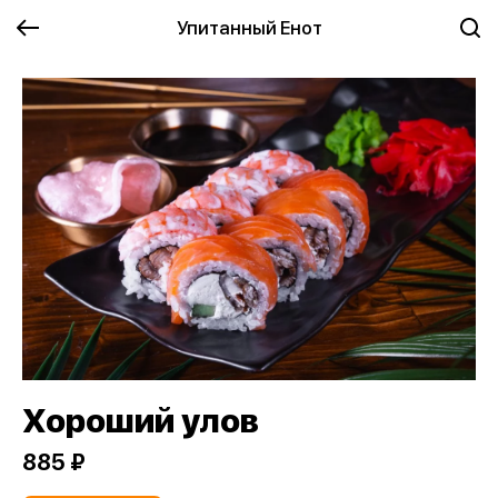
Упитанный Енот
Хороший улов
885 ₽