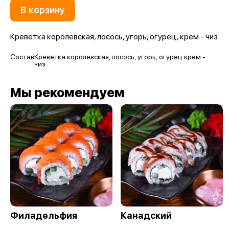
В корзину
Креветка королевская, лосось, угорь, огурец, крем - чиз
Состав
Креветка королевская, лосось, угорь, огурец крем -
чиз
Мы рекомендуем
Филадельфия
Канадский