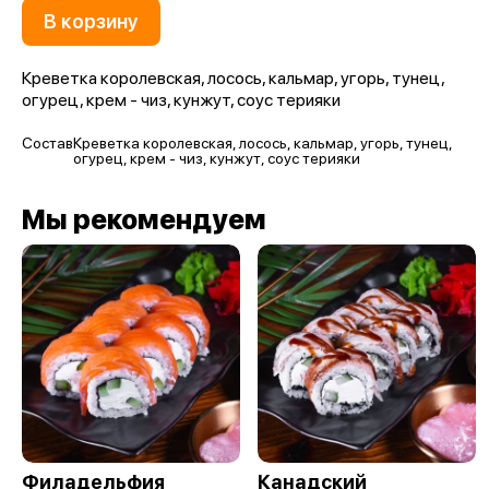
В корзину
Креветка королевская, лосось, кальмар, угорь, тунец,
огурец, крем - чиз, кунжут, соус терияки
Состав
Креветка королевская, лосось, кальмар, угорь, тунец,
огурец, крем - чиз, кунжут, соус терияки
Мы рекомендуем
Филадельфия
Канадский