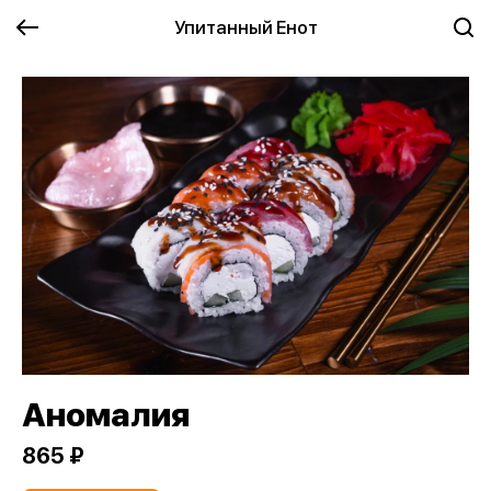
Упитанный Енот
Аномалия
865 ₽