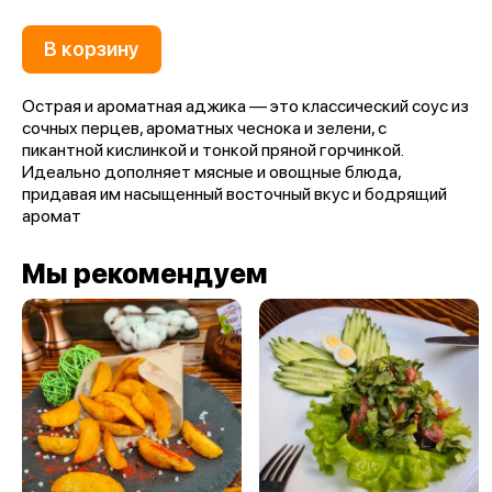
В корзину
Острая и ароматная аджика — это классический соус из
сочных перцев, ароматных чеснока и зелени, с
пикантной кислинкой и тонкой пряной горчинкой.
Идеально дополняет мясные и овощные блюда,
придавая им насыщенный восточный вкус и бодрящий
аромат
Мы рекомендуем