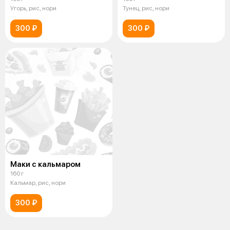
Угорь, рис, нори
Тунец, рис, нори
300 ₽
300 ₽
Маки с кальмаром
160 г
Кальмар, рис, нори
300 ₽