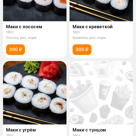
Маки с лососем
Маки с креветкой
160 г
160 г
Лосось, рис, нори
Креветка, рис, нори
300 ₽
300 ₽
Маки с угрём
Маки с тунцом
160 г
160 г