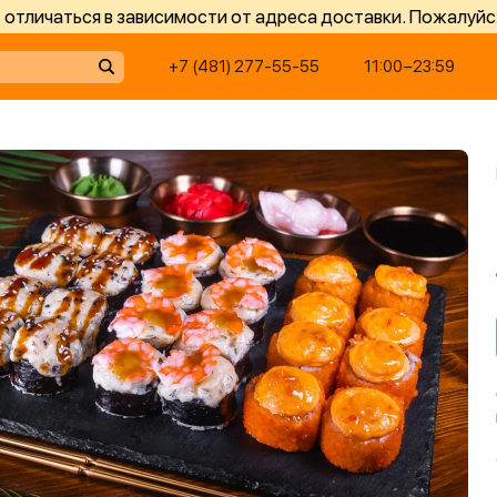
отличаться в зависимости от адреса доставки. Пожалуйс
+7 (481) 277-55-55
11:00−23:59