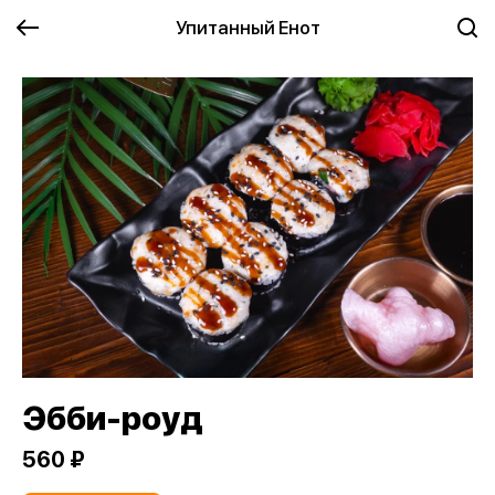
Упитанный Енот
Эбби-роуд
560 ₽