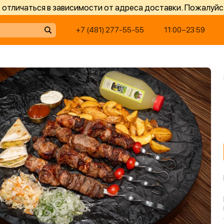
отличаться в зависимости от адреса доставки. Пожалуйс
+7 (481) 277-55-55
11:00−23:59