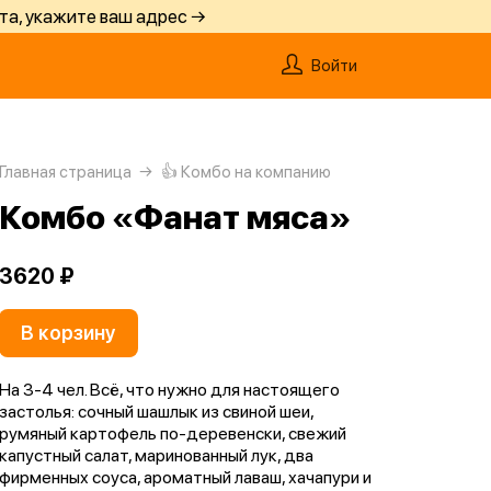
та, укажите ваш адрес →
Войти
Главная страница
👍 Комбо на компанию
Комбо «Фанат мяса»
3620 ₽
В корзину
На 3-4 чел. Всё, что нужно для настоящего
застолья: сочный шашлык из свиной шеи,
румяный картофель по-деревенски, свежий
капустный салат, маринованный лук, два
фирменных соуса, ароматный лаваш, хачапури и