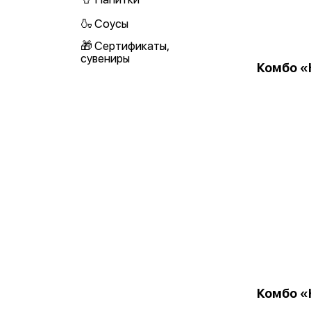
🍶 Соусы
🎁 Сертификаты,
сувениры
Комбо «
Комбо «