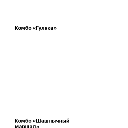
Комбо «Гуляка»
Комбо «Шашлычный
маршал»