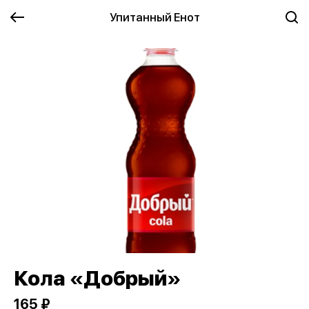
Упитанный Енот
Кола «Добрый»
165 ₽